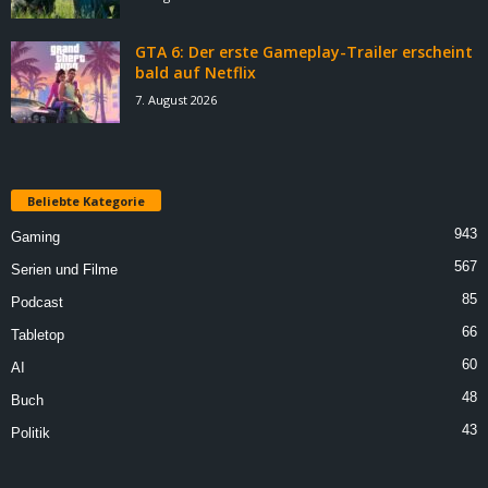
GTA 6: Der erste Gameplay-Trailer erscheint
bald auf Netflix
7. August 2026
Beliebte Kategorie
943
Gaming
567
Serien und Filme
85
Podcast
66
Tabletop
60
AI
48
Buch
43
Politik