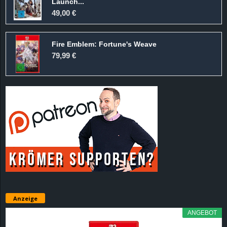
Launch...
49,00 €
Fire Emblem: Fortune's Weave
79,99 €
Anzeige
ANGEBOT