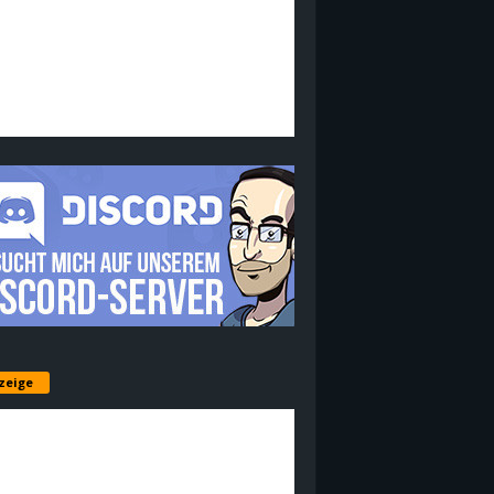
zeige