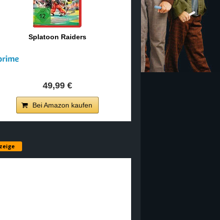
Splatoon Raiders
49,99 €
Bei Amazon kaufen
zeige