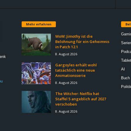
Mehr erfahren
Bel
Gami
WoW: Jimothy ist die
Belohnung für ein Geheimnis
Serie
in Patch 12.1
Podca
8. August 2026
Denk
Table
Gargoyles erhält wohl
AI
tatsächlich eine neue
Animationsserie
Buch
eu
8. August 2026
Politi
The Witcher: Netflix hat
Staffel 5 angeblich auf 2027
verschoben
8. August 2026