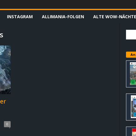
INSTAGRAM
ALLIMANIA-FOLGEN
ALTE WOW-NÄCHT
s
An
er
0