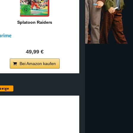
Splatoon Raiders
49,99 €
Bei Amazon kaufen
zeige