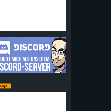
zeige