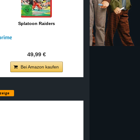
Splatoon Raiders
49,99 €
Bei Amazon kaufen
zeige