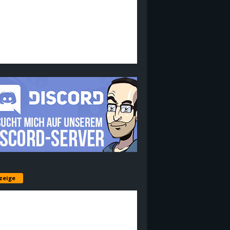
zeige