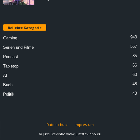
Beliebte Kategorie
943
Gaming
567
Serien und Filme
85
Podcast
66
Tabletop
60
AI
48
Buch
43
Politik
Datenschutz
Impressum
© Just! Stevinho www.juststevinho.eu