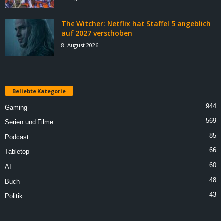
The Witcher: Netflix hat Staffel 5 angeblich
auf 2027 verschoben
8. August 2026
Beliebte Kategorie
944
Gaming
569
Serien und Filme
85
Podcast
66
Tabletop
60
AI
48
Buch
43
Politik