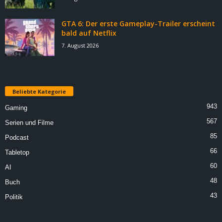
GTA 6: Der erste Gameplay-Trailer erscheint
bald auf Netflix
7. August 2026
Beliebte Kategorie
943
Gaming
567
Serien und Filme
85
Podcast
66
Tabletop
60
AI
48
Buch
43
Politik