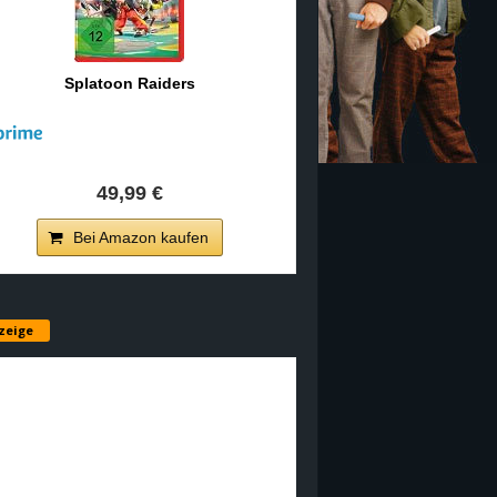
Splatoon Raiders
49,99 €
Bei Amazon kaufen
zeige