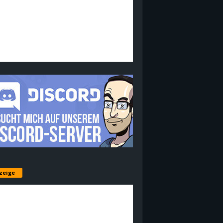
zeige