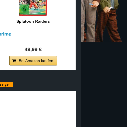
Splatoon Raiders
49,99 €
Bei Amazon kaufen
zeige