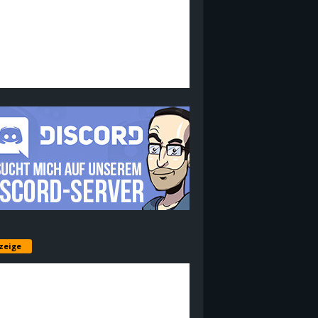
zeige