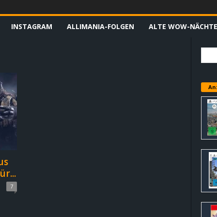
INSTAGRAM
ALLIMANIA-FOLGEN
ALTE WOW-NÄCHT
An
us
r...
7