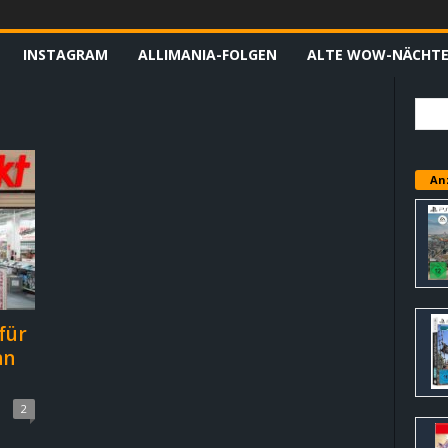
INSTAGRAM
ALLIMANIA-FOLGEN
ALTE WOW-NÄCHT
An
für
nn
2