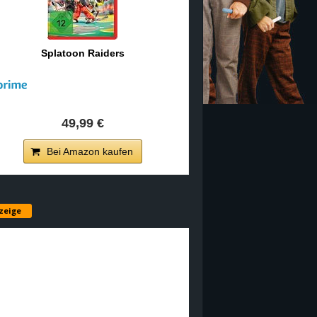
Splatoon Raiders
49,99 €
Bei Amazon kaufen
zeige