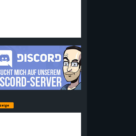
zeige