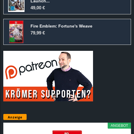
Launch...
49,00 €
Fire Emblem: Fortune's Weave
79,99 €
Anzeige
ANGEBOT