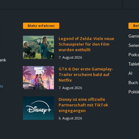
Mehr erfahren
Bel
Gami
Legend of Zelda: Viele neue
Schauspieler für den Film
Serie
wurden enthüllt
Podca
7. August 2026
Denk
Table
GTA 6: Der erste Gameplay-
AI
Trailer erscheint bald auf
Netflix
Buch
eu
7. August 2026
Politi
Disney ist eine offizielle
Partnerschaft mit TikTok
eingegangen
6. August 2026