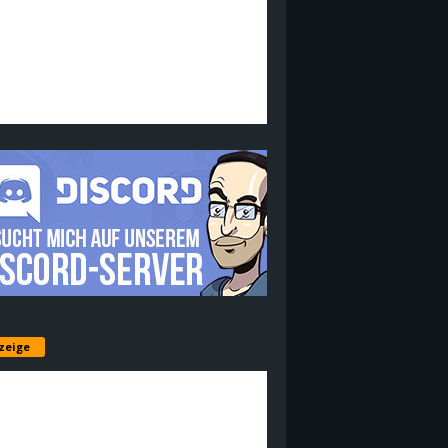
zeige