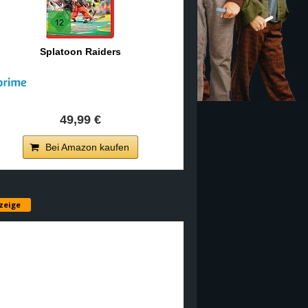
Splatoon Raiders
49,99 €
Bei Amazon kaufen
zeige