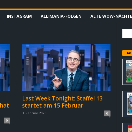
INSTAGRAM
ALLIMANIA-FOLGEN
ALTE WOW-NÄCHT
An
Last Week Tonight: Staffel 13
 hat
startet am 15 Februar
3. Februar 2026
0
0