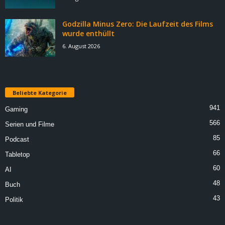
Godzilla Minus Zero: Die Laufzeit des Films
wurde enthüllt
6. August 2026
Beliebte Kategorie
941
Gaming
566
Serien und Filme
85
Podcast
66
Tabletop
60
AI
48
Buch
43
Politik