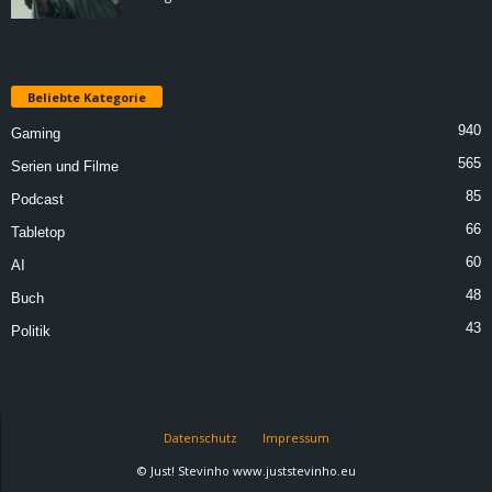
Beliebte Kategorie
940
Gaming
565
Serien und Filme
85
Podcast
66
Tabletop
60
AI
48
Buch
43
Politik
Datenschutz
Impressum
© Just! Stevinho www.juststevinho.eu