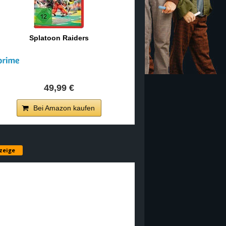
Splatoon Raiders
49,99 €
Bei Amazon kaufen
zeige