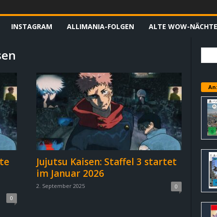
INSTAGRAM
ALLIMANIA-FOLGEN
ALTE WOW-NÄCHT
sen
An
te
Jujutsu Kaisen: Staffel 3 startet
im Januar 2026
2. September 2025
0
0