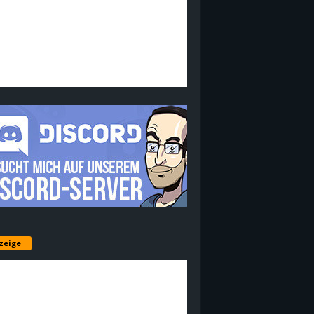
zeige