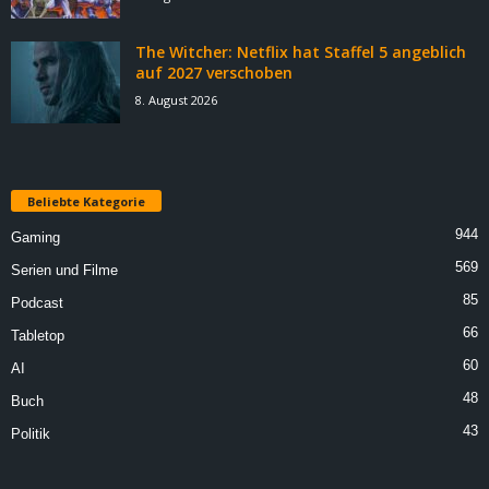
The Witcher: Netflix hat Staffel 5 angeblich
auf 2027 verschoben
8. August 2026
Beliebte Kategorie
944
Gaming
569
Serien und Filme
85
Podcast
66
Tabletop
60
AI
48
Buch
43
Politik