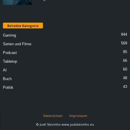
Beliebte Kategorie
944
Gaming
569
Serien und Filme
85
Podcast
66
Tabletop
60
AI
48
Buch
43
Politik
Datenschutz
Impressum
© Just! Stevinho www.juststevinho.eu