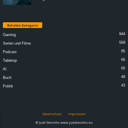
Beliebte Kategorie
944
Gaming
569
Serien und Filme
85
Podcast
66
Tabletop
60
AI
48
Buch
43
Politik
Datenschutz
Impressum
© Just! Stevinho www.juststevinho.eu