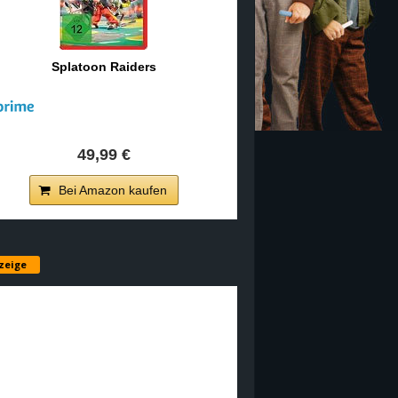
Splatoon Raiders
49,99 €
Bei Amazon kaufen
zeige