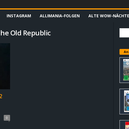
INSTAGRAM
ALLIMANIA-FOLGEN
ALTE WOW-NÄCHT
the Old Republic
An
2
0