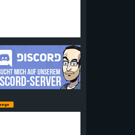
zeige