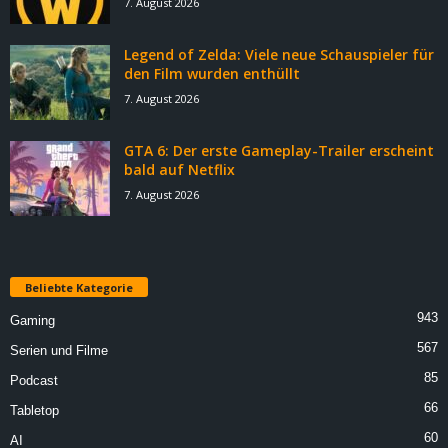
7. August 2026
Legend of Zelda: Viele neue Schauspieler für
den Film wurden enthüllt
7. August 2026
GTA 6: Der erste Gameplay-Trailer erscheint
bald auf Netflix
7. August 2026
Beliebte Kategorie
943
Gaming
567
Serien und Filme
85
Podcast
66
Tabletop
60
AI