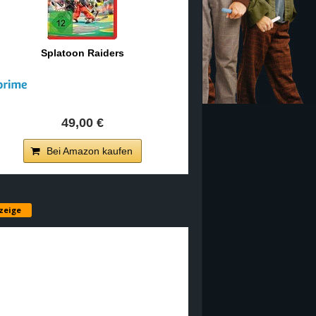
Splatoon Raiders
49,00 €
Bei Amazon kaufen
zeige