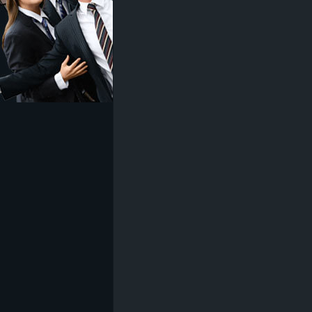
z
e
i
c
h
n
e
t
e
r