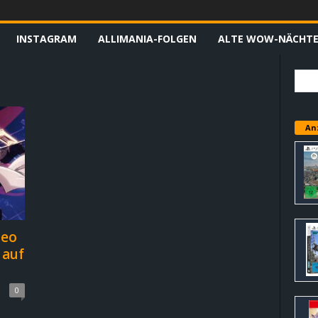
INSTAGRAM
ALLIMANIA-FOLGEN
ALTE WOW-NÄCHT
An
deo
 auf
0