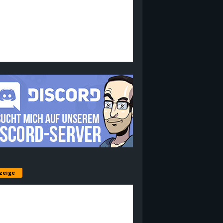
zeige