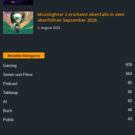
Moonlighter 2 erscheint ebenfalls in dem
überfüllten September 2026
5. August 2026
Beliebte Kategorie
939
Gaming
564
Serien und Filme
85
Podcast
66
Tabletop
60
AI
48
Buch
43
Politik