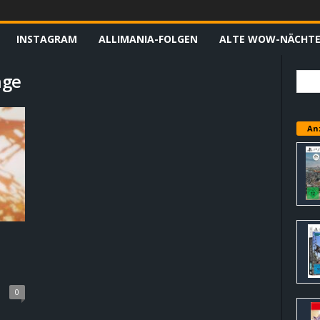
INSTAGRAM
ALLIMANIA-FOLGEN
ALTE WOW-NÄCHT
nge
An
0