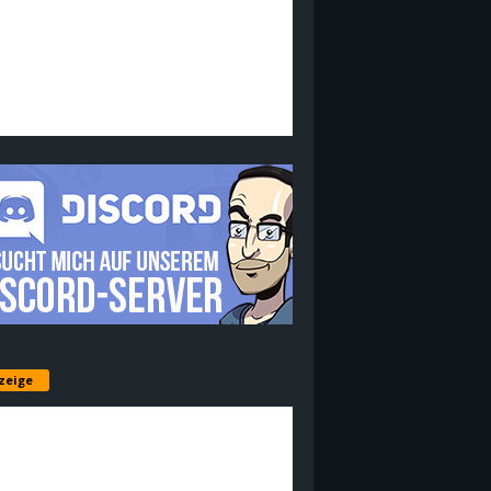
zeige