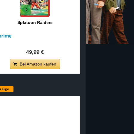
Splatoon Raiders
49,99 €
Bei Amazon kaufen
zeige