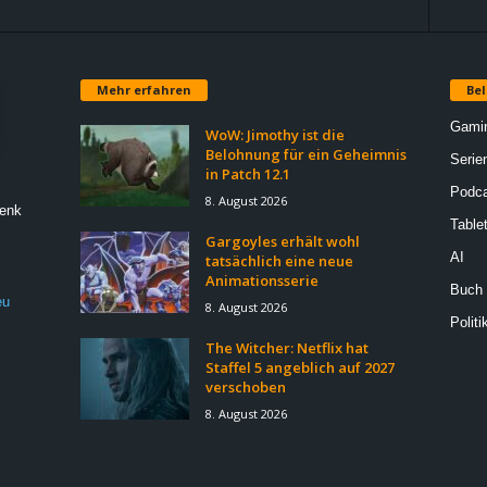
Mehr erfahren
Bel
Gami
WoW: Jimothy ist die
Belohnung für ein Geheimnis
Serie
in Patch 12.1
Podca
8. August 2026
Denk
Table
Gargoyles erhält wohl
AI
tatsächlich eine neue
Animationsserie
Buch
eu
8. August 2026
Politi
The Witcher: Netflix hat
Staffel 5 angeblich auf 2027
verschoben
8. August 2026