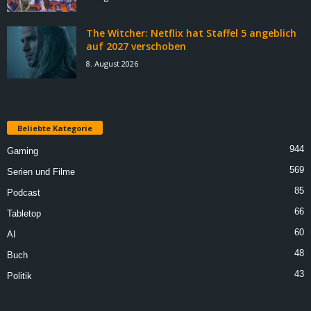
The Witcher: Netflix hat Staffel 5 angeblich
auf 2027 verschoben
8. August 2026
Beliebte Kategorie
944
Gaming
569
Serien und Filme
85
Podcast
66
Tabletop
60
AI
48
Buch
43
Politik