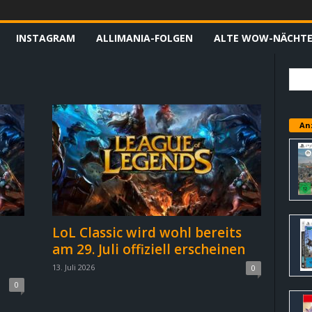
INSTAGRAM
ALLIMANIA-FOLGEN
ALTE WOW-NÄCHT
An
LoL Classic wird wohl bereits
am 29. Juli offiziell erscheinen
13. Juli 2026
0
0