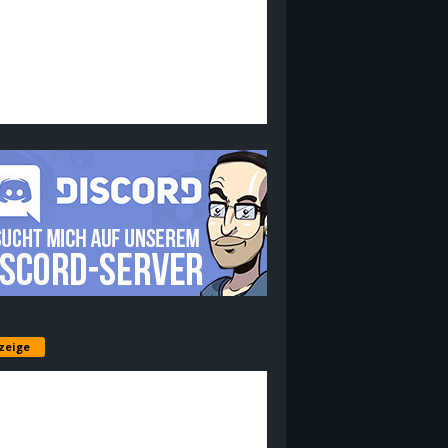
zeige