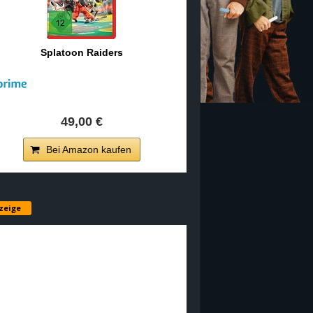
Splatoon Raiders
49,00 €
Bei Amazon kaufen
zeige