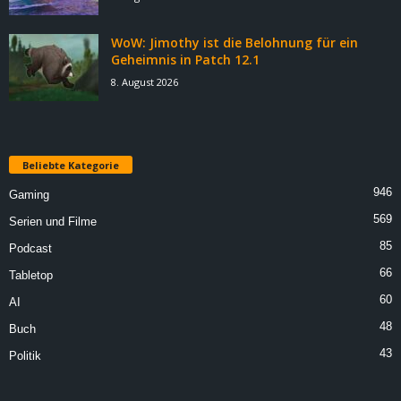
WoW: Jimothy ist die Belohnung für ein
Geheimnis in Patch 12.1
8. August 2026
Beliebte Kategorie
946
Gaming
569
Serien und Filme
85
Podcast
66
Tabletop
60
AI
48
Buch
43
Politik