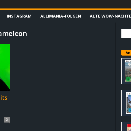
INSTAGRAM
ALLIMANIA-FOLGEN
ALTE WOW-NÄCHT
hameleon
An
its
2