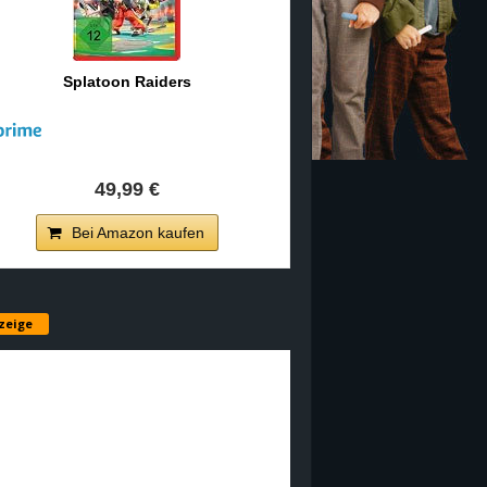
Splatoon Raiders
49,99 €
Bei Amazon kaufen
zeige