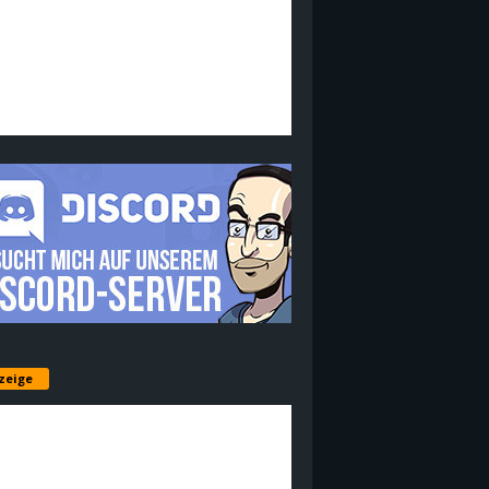
zeige