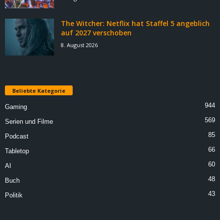
The Witcher: Netflix hat Staffel 5 angeblich
auf 2027 verschoben
8. August 2026
Beliebte Kategorie
944
Gaming
569
Serien und Filme
85
Podcast
66
Tabletop
60
AI
48
Buch
43
Politik