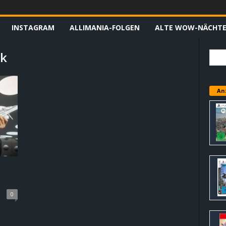
INSTAGRAM
ALLIMANIA-FOLGEN
ALTE WOW-NÄCHT
ck
An
0