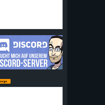
zeige