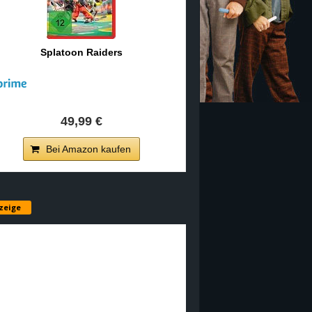
Splatoon Raiders
49,99 €
Bei Amazon kaufen
zeige