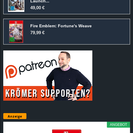
Launch...
49,00 €
Fire Emblem: Fortune's Weave
79,99 €
Anzeige
ANGEBOT