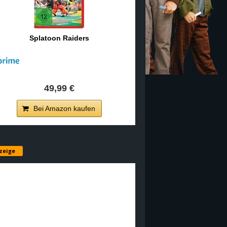
Splatoon Raiders
49,99 €
Bei Amazon kaufen
zeige