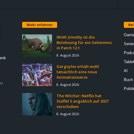
Mehr erfahren
Bel
Gami
WoW: Jimothy ist die
Belohnung für ein Geheimnis
Serie
in Patch 12.1
Podca
8. August 2026
Denk
Table
Gargoyles erhält wohl
AI
tatsächlich eine neue
Animationsserie
Buch
eu
8. August 2026
Politi
The Witcher: Netflix hat
Staffel 5 angeblich auf 2027
verschoben
8. August 2026