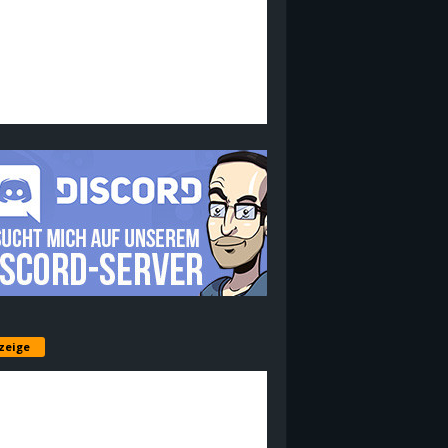
zeige