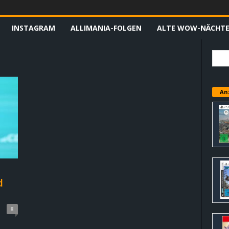
INSTAGRAM
ALLIMANIA-FOLGEN
ALTE WOW-NÄCHT
An
d
8