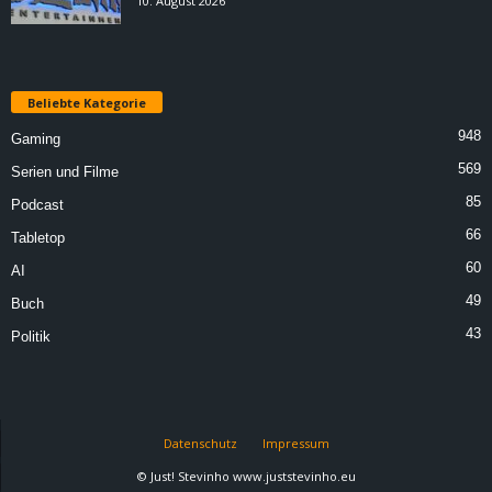
10. August 2026
Beliebte Kategorie
948
Gaming
569
Serien und Filme
85
Podcast
66
Tabletop
60
AI
49
Buch
43
Politik
Datenschutz
Impressum
© Just! Stevinho www.juststevinho.eu