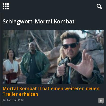
S
Schlagwort: Mortal Kombat
t
e
v
i
n
h
Mortal Kombat II hat einen weiteren neuen
o
Trailer erhalten
26. Februar 2026
0
.