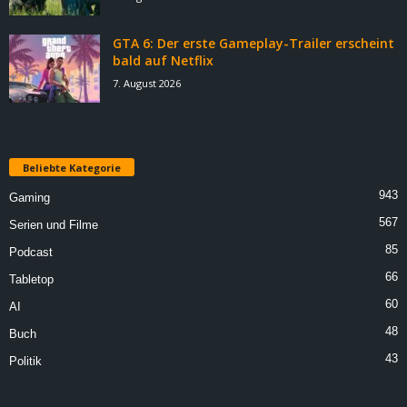
GTA 6: Der erste Gameplay-Trailer erscheint
bald auf Netflix
7. August 2026
Beliebte Kategorie
943
Gaming
567
Serien und Filme
85
Podcast
66
Tabletop
60
AI
48
Buch
43
Politik