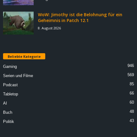
WoW: Jimothy ist die Belohnung für ein
Geheimnis in Patch 12.1
8. August 2026
Beliebte Kategorie
946
Gaming
569
Serien und Filme
85
Podcast
66
Tabletop
60
AI
48
Buch
43
Politik