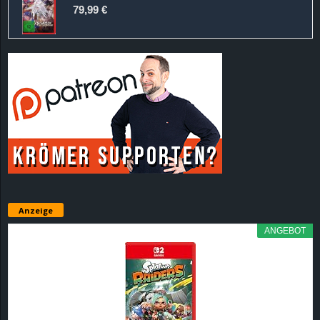
79,99 €
Anzeige
ANGEBOT