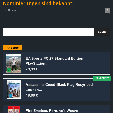
Nominierungen sind bekannt
16. Juli 2025
2
Anzeige
EA Sports FC 27 Standard Edition
PlayStation...
79,99 €
ANGEBOT
Assassin’s Creed Black Flag Resynced -
Launch...
49,00 €
Fire Emblem: Fortune's Weave