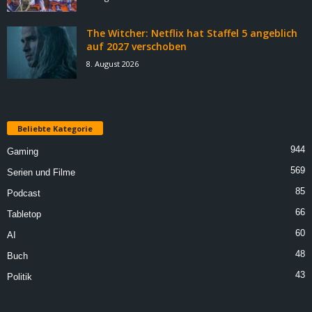
The Witcher: Netflix hat Staffel 5 angeblich
auf 2027 verschoben
8. August 2026
Beliebte Kategorie
944
Gaming
569
Serien und Filme
85
Podcast
66
Tabletop
60
AI
48
Buch
43
Politik