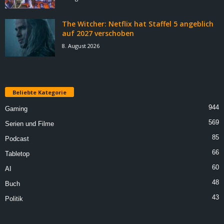
The Witcher: Netflix hat Staffel 5 angeblich
auf 2027 verschoben
8. August 2026
Beliebte Kategorie
944
Gaming
569
Serien und Filme
85
Podcast
66
Tabletop
60
AI
48
Buch
43
Politik