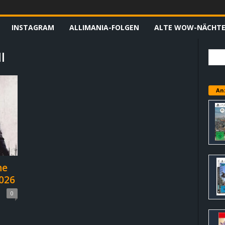
INSTAGRAM
ALLIMANIA-FOLGEN
ALTE WOW-NÄCHT
l
An
ne
2026
0