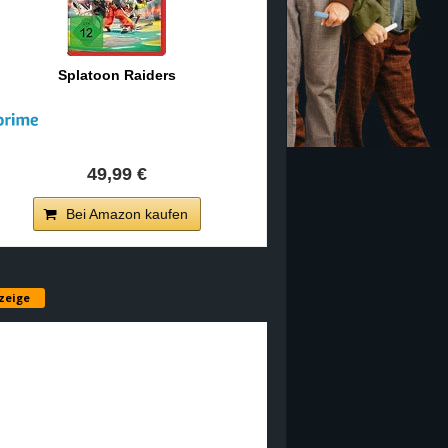
Splatoon Raiders
49,99 €
Bei Amazon kaufen
zeige