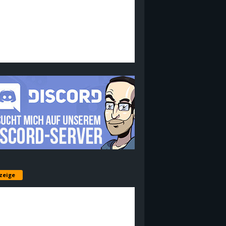
zeige