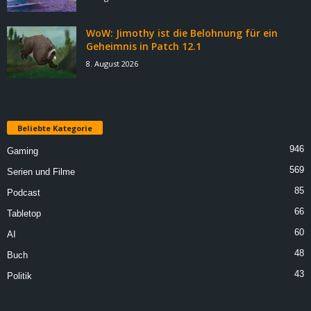
WoW: Jimothy ist die Belohnung für ein
Geheimnis in Patch 12.1
8. August 2026
Beliebte Kategorie
946
Gaming
569
Serien und Filme
85
Podcast
66
Tabletop
60
AI
48
Buch
43
Politik