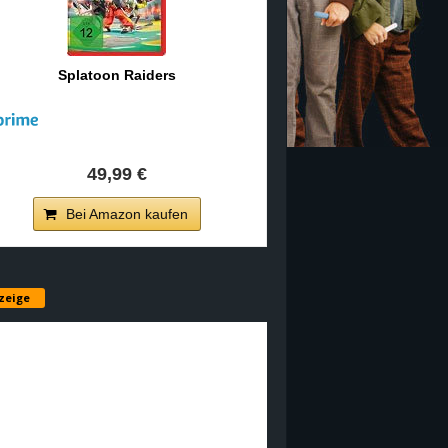
Splatoon Raiders
49,99 €
Bei Amazon kaufen
zeige