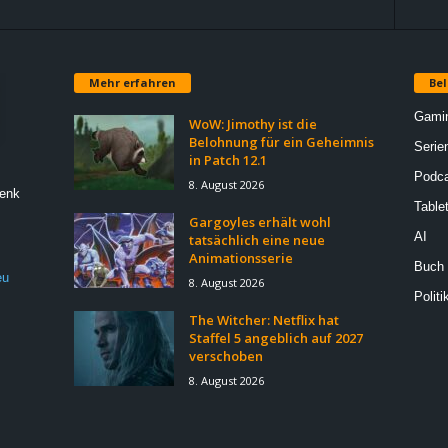
Mehr erfahren
Bel
Gami
WoW: Jimothy ist die
Belohnung für ein Geheimnis
Serie
in Patch 12.1
Podca
8. August 2026
Denk
Table
Gargoyles erhält wohl
AI
tatsächlich eine neue
Animationsserie
Buch
eu
8. August 2026
Politi
The Witcher: Netflix hat
Staffel 5 angeblich auf 2027
verschoben
8. August 2026