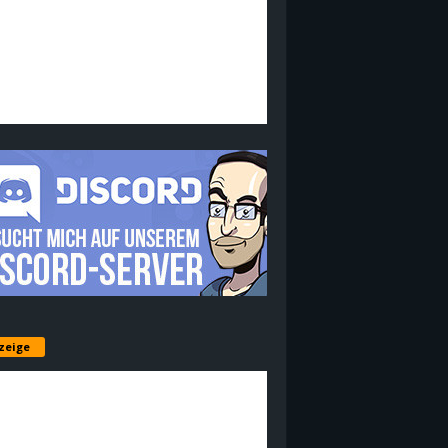
zeige