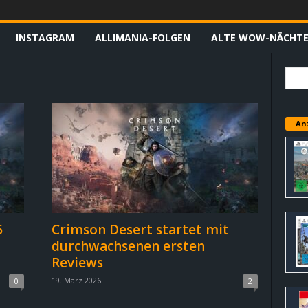
INSTAGRAM
ALLIMANIA-FOLGEN
ALTE WOW-NÄCHT
An
6
Crimson Desert startet mit
durchwachsenen ersten
Reviews
19. März 2026
0
2