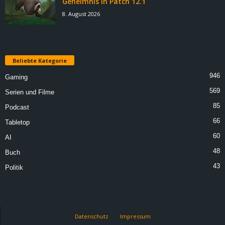
Geheimnis in Patch 12.1
8. August 2026
Beliebte Kategorie
946
Gaming
569
Serien und Filme
85
Podcast
66
Tabletop
60
AI
48
Buch
43
Politik
Datenschutz
Impressum