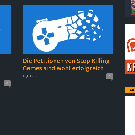
Die Petitionen von Stop Killing
Games sind wohl erfolgreich
4. Juli 2025
1
4
An