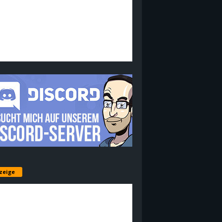
zeige