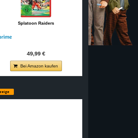
Splatoon Raiders
49,99 €
Bei Amazon kaufen
zeige