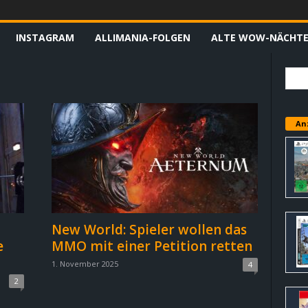
INSTAGRAM
ALLIMANIA-FOLGEN
ALTE WOW-NÄCHT
An
New World: Spieler wollen das
e
MMO mit einer Petition retten
1. November 2025
4
2