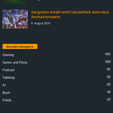
Gargoyles erhält wohl tatsächlich eine neue
Animationsserie
8. August 2026
Beliebte Kategorie
945
Gaming
569
Serien und Filme
85
Podcast
66
Tabletop
60
AI
48
Buch
43
Politik