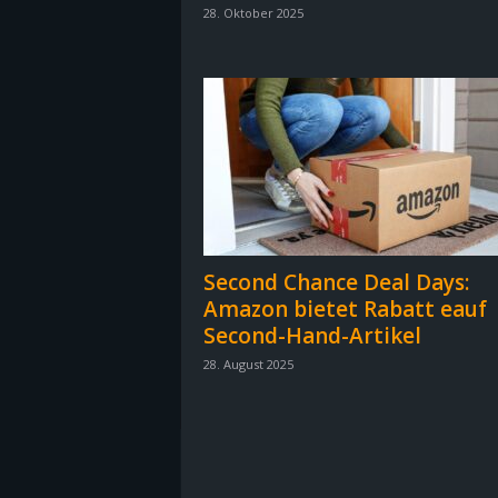
28. Oktober 2025
B
l
o
g
!
Second Chance Deal Days:
Amazon bietet Rabatt eauf
Second-Hand-Artikel
28. August 2025