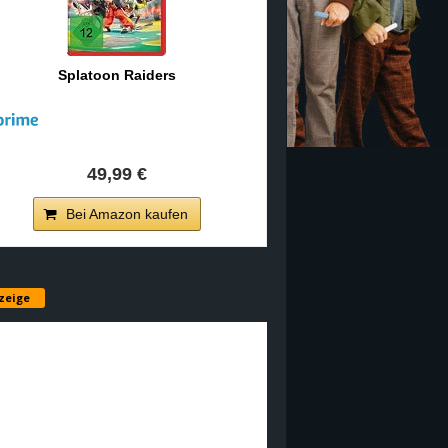
Splatoon Raiders
49,99 €
Bei Amazon kaufen
zeige