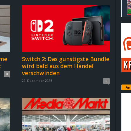
ime
Switch 2: Das günstigste Bundle
t
wird bald aus dem Handel
verschwinden
0
22. Dezember 2025
2
An