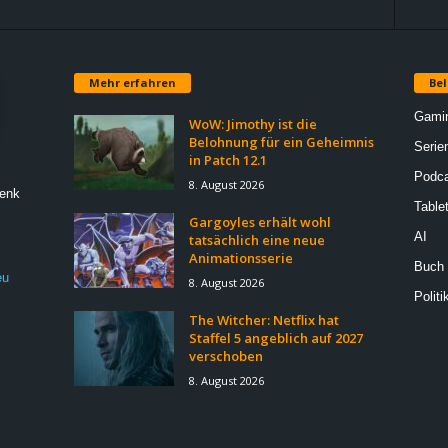
Mehr erfahren
Bel
Gami
WoW: Jimothy ist die
Belohnung für ein Geheimnis
Serie
in Patch 12.1
Podca
8. August 2026
Denk
Table
Gargoyles erhält wohl
AI
tatsächlich eine neue
Animationsserie
Buch
eu
8. August 2026
Politi
The Witcher: Netflix hat
Staffel 5 angeblich auf 2027
verschoben
8. August 2026