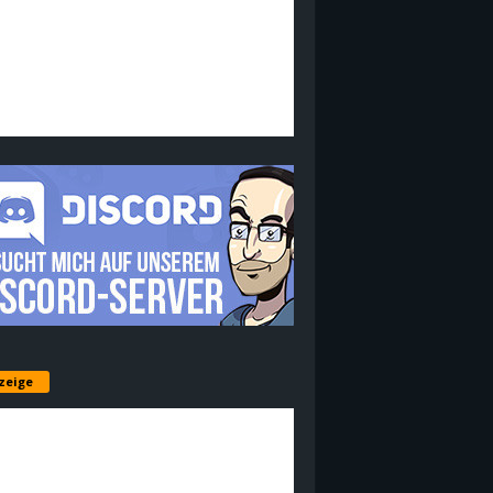
zeige