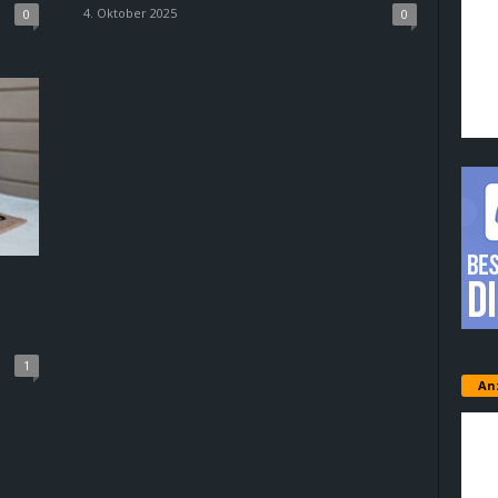
4. Oktober 2025
0
0
1
An