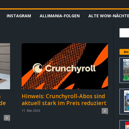
INSTAGRAM
ALLIMANIA-FOLGEN
ALTE WOW-NÄCHT
An
n
Hinweis: Crunchyroll-Abos sind
de
aktuell stark im Preis reduziert
11. Mai 2026
2
0