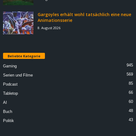
Gargoyles erhält wohl tatsächlich eine neue
Animationsserie
8. August 2026
Beliebte Kategorie
945
Gaming
569
Serien und Filme
85
Podcast
66
Tabletop
60
AI
48
Buch
43
Politik