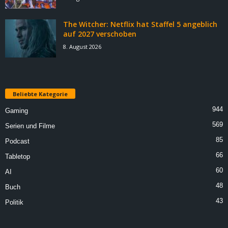
The Witcher: Netflix hat Staffel 5 angeblich
auf 2027 verschoben
8. August 2026
Beliebte Kategorie
944
Gaming
569
Serien und Filme
85
Podcast
66
Tabletop
60
AI
48
Buch
43
Politik