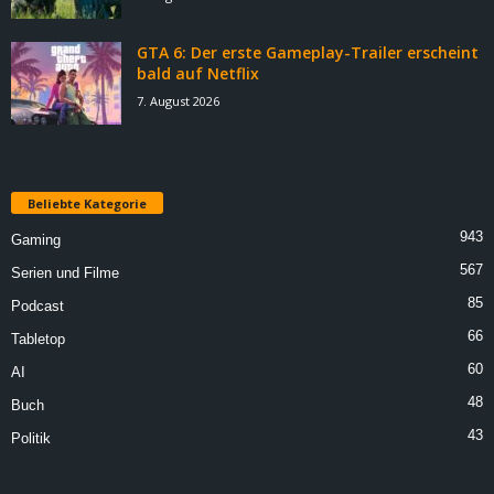
GTA 6: Der erste Gameplay-Trailer erscheint
bald auf Netflix
7. August 2026
Beliebte Kategorie
943
Gaming
567
Serien und Filme
85
Podcast
66
Tabletop
60
AI
48
Buch
43
Politik