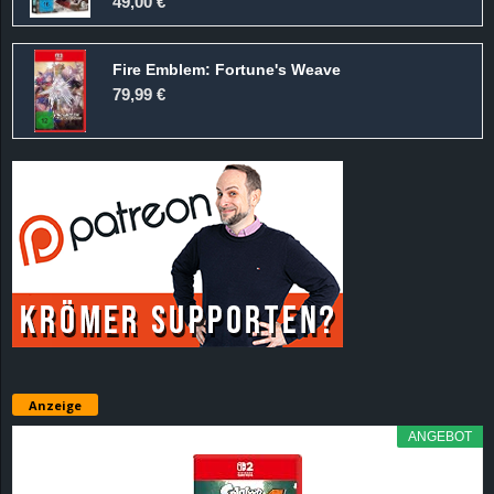
49,00 €
Fire Emblem: Fortune's Weave
79,99 €
Anzeige
ANGEBOT