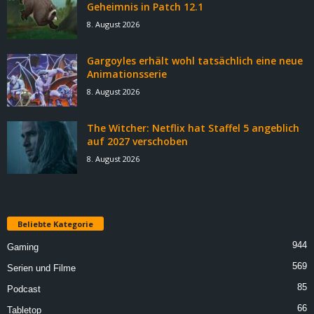
Geheimnis in Patch 12.1
8. August 2026
Gargoyles erhält wohl tatsächlich eine neue
Animationsserie
8. August 2026
The Witcher: Netflix hat Staffel 5 angeblich
auf 2027 verschoben
8. August 2026
Beliebte Kategorie
944
Gaming
569
Serien und Filme
85
Podcast
66
Tabletop